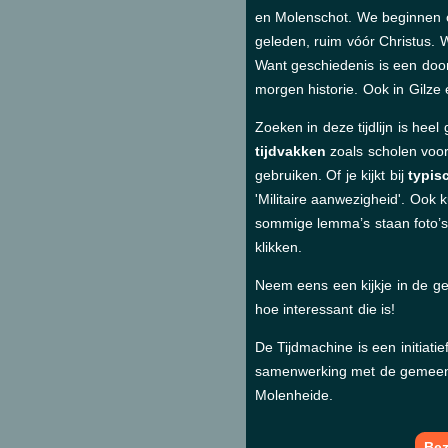
en Molenschot. We beginnen op
geleden, ruim vóór Christus. 
Want geschiedenis is een door
morgen historie. Ook in Gilze 
Zoeken in deze tijdlijn is hee
tijdvakken
zoals scholen voor
gebruiken. Of je kijkt bij
typis
'Militaire aanwezigheid'. Ook 
sommige lemma’s staan foto’s.
klikken.
Neem eens een kijkje in de g
hoe interessant die is!
De Tijdmachine is een initiatie
samenwerking met de gemeent
Molenheide.
Bez