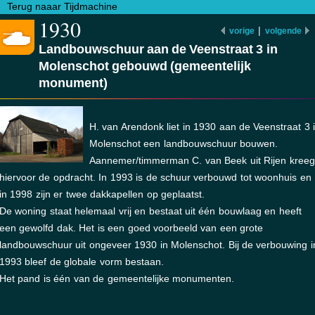
Terug naaar Tijdmachine
1930
|
vorige
volgende
Landbouwschuur aan de Veenstraat 3 in
Molenschot gebouwd (gemeentelijk
monument)
H. van Arendonk liet in 1930 aan de Veenstraat 3 
Molenschot een landbouwschuur bouwen.
Aannemer/timmerman C. van Beek uit Rijen kreeg
hiervoor de opdracht. In 1993 is de schuur verbouwd tot woonhuis en
in 1998 zijn er twee dakkapellen op geplaatst.
De woning staat helemaal vrij en bestaat uit één bouwlaag en heeft
een gewolfd dak. Het is een goed voorbeeld van een grote
landbouwschuur uit ongeveer 1930 in Molenschot. Bij de verbouwing i
1993 bleef de globale vorm bestaan.
Het pand is één van de gemeentelijke monumenten.