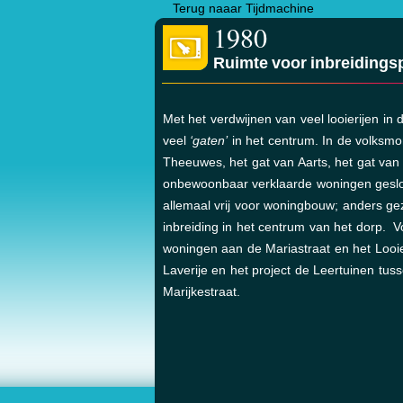
Terug naaar Tijdmachine
1980
Ruimte voor inbreidings
Met het verdwijnen van veel looierijen in 
veel
‘gaten’
in het centrum. In de volksmo
Theeuwes, het gat van Aarts, het gat van
onbewoonbaar verklaarde woningen gesl
allemaal vrij voor woningbouw; anders ge
inbreiding in het centrum van het dorp. V
woningen aan de Mariastraat en het Looi
Laverije en het project de Leertuinen tus
Marijkestraat.