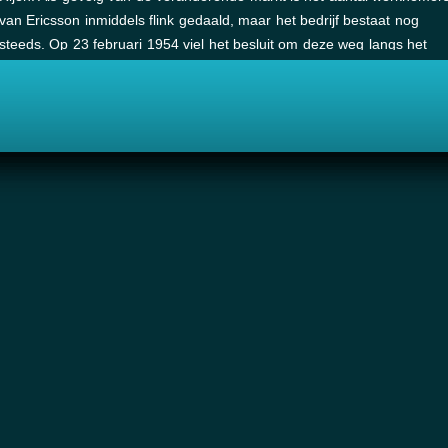
van Ericsson inmiddels flink gedaald, maar het bedrijf bestaat nog
steeds. Op 23 februari 1954 viel het besluit om deze weg langs het
bedrijf de naam Ericssonstraat te geven.