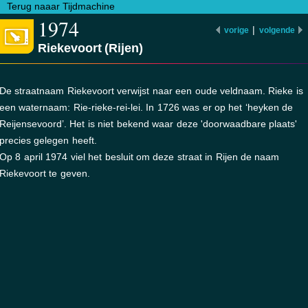
Terug naaar Tijdmachine
1974
|
vorige
volgende
Riekevoort (Rijen)
De straatnaam Riekevoort verwijst naar een oude veldnaam. Rieke is
een waternaam: Rie-rieke-rei-lei. In 1726 was er op het ‘heyken de
Reijensevoord’. Het is niet bekend waar deze 'doorwaadbare plaats'
precies gelegen heeft.
Op 8 april 1974 viel het besluit om deze straat in Rijen de naam
Riekevoort te geven.