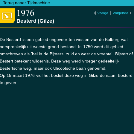
Terug naaar Tijdmachine
1976
|
vorige
volgende
Besterd (Gilze)
De Besterd is een gebied ongeveer ten westen van de Bolberg wat
oorspronkelijk uit woeste grond bestond. In 1750 werd dit gebied
omschreven als 'hei in de Bijsters, zuid en west de vroente'. Bijstert of
Bestert betekent wildernis. Deze weg werd vroeger gedeeltelijk
Bestertsche weg, maar ook Ulicootsche baan genoemd.
Op 15 maart 1976 viel het besluit deze weg in Gilze de naam Besterd
te geven.