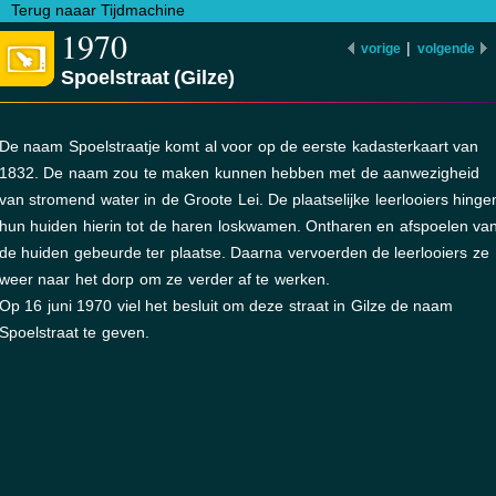
Terug naaar Tijdmachine
1970
|
vorige
volgende
Spoelstraat (Gilze)
De naam Spoelstraatje komt al voor op de eerste kadasterkaart van
1832. De naam zou te maken kunnen hebben met de aanwezigheid
van stromend water in de Groote Lei. De plaatselijke leerlooiers hinge
hun huiden hierin tot de haren loskwamen. Ontharen en afspoelen va
de huiden gebeurde ter plaatse. Daarna vervoerden de leerlooiers ze
weer naar het dorp om ze verder af te werken.
Op 16 juni 1970 viel het besluit om deze straat in Gilze de naam
Spoelstraat te geven.