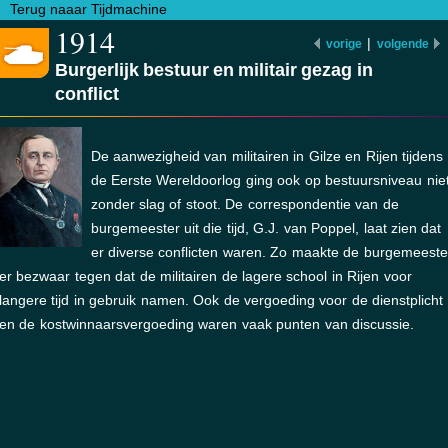
Terug naaar Tijdmachine
1914
|
vorige
volgende
Burgerlijk bestuur en militair gezag in
conflict
De aanwezigheid van militairen in Gilze en Rijen tijdens
de Eerste Wereldoorlog ging ook op bestuursniveau nie
zonder slag of stoot. De correspondentie van de
burgemeester uit die tijd, G.J. van Poppel, laat zien dat
er diverse conflicten waren. Zo maakte de burgemeeste
er bezwaar tegen dat de militairen de lagere school in Rijen voor
langere tijd in gebruik namen. Ook de vergoeding voor de dienstplicht
en de kostwinnaarsvergoeding waren vaak punten van discussie.